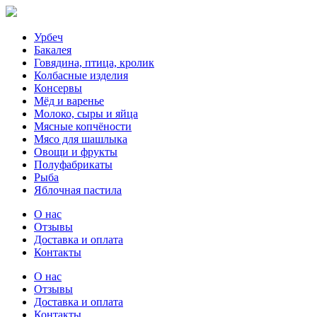
Урбеч
Бакалея
Говядина, птица, кролик
Колбасные изделия
Консервы
Мёд и варенье
Молоко, сыры и яйца
Мясные копчёности
Мясо для шашлыка
Овощи и фрукты
Полуфабрикаты
Рыба
Яблочная пастила
О нас
Отзывы
Доставка и оплата
Контакты
О нас
Отзывы
Доставка и оплата
Контакты