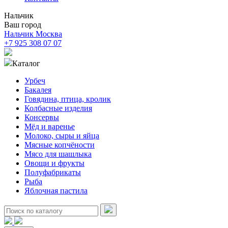
Нальчик
Ваш город
Нальчик
Москва
+7 925 308 07 07
Каталог
Урбеч
Бакалея
Говядина, птица, кролик
Колбасные изделия
Консервы
Мёд и варенье
Молоко, сыры и яйца
Мясные копчёности
Мясо для шашлыка
Овощи и фрукты
Полуфабрикаты
Рыба
Яблочная пастила