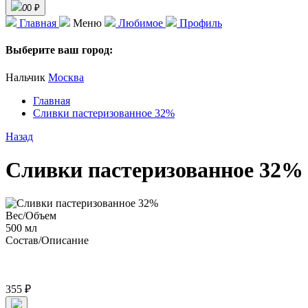
0
0 ₽
Главная
Меню
Любимое
Профиль
Выберите ваш город:
Нальчик
Москва
Главная
Сливки пастеризованное 32%
Назад
Сливки пастеризованное 32%
Вес/Объем
500 мл
Состав/Описание
355 ₽